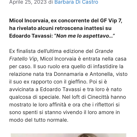
Aprile 25, 2023
di
Barbara Di Castro
Micol Incorvaia, ex concorrente del GF Vip 7,
ha rivelato alcuni retroscena inattesi su
Edoardo Tavassi: “
Non me lo aspettavo…”
Ex finalista dell’ultima edizione del
Grande
Fratello Vip
, Micol Incorvaia è entrata nella casa
per caso. Il suo ruolo era quello di infastidire la
relazione nata tra Donnamaria e Antonella, visto
il suo ex rapporto con il gieffino. Poi si è
avvicinata a Edoardo Tavassi e tra loro è nato
qualcosa di speciale. Nel loft di Cinecittà hanno
mostrato le loro affinità e ora che i riflettori si
sono spenti si stanno vivendo il loro amore in
modo del tutto normale.