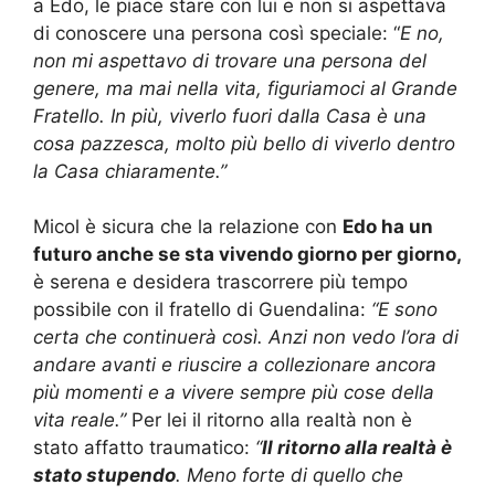
a Edo, le piace stare con lui e non si aspettava
di conoscere una persona così speciale: “
E no,
non mi aspettavo di trovare una persona del
genere, ma mai nella vita, figuriamoci al Grande
Fratello. In più, viverlo fuori dalla Casa è una
cosa pazzesca, molto più bello di viverlo dentro
la Casa chiaramente.”
Micol è sicura che la relazione con
Edo ha un
futuro anche se sta vivendo giorno per giorno,
è serena e desidera trascorrere più tempo
possibile con il fratello di Guendalina:
“E sono
certa che continuerà così. Anzi non vedo l’ora di
andare avanti e riuscire a collezionare ancora
più momenti e a vivere sempre più cose della
vita reale.”
Per lei il ritorno alla realtà non è
stato affatto traumatico:
“
Il ritorno alla realtà è
stato stupendo
. Meno forte di quello che