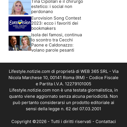
Tina Cipollari e il chirurgo
estetico: i social non
perdonano
Eurovision Song Contest
2023: ecco i favoriti dei
bookmakers
Isola dei famosi, continua
lo scontro tra Cecchi
Paone e Caldonazzo:
volano parole pesanti
Lifestyle.notizie.com di proprietà di WEB 365 SRL - Via
Nicola Marchese 10, 00141 Roma (RM) - Codice Fiscale
e Partita I.V.A. 12279101005
Lifestyle.notizie.com non è una testata giornalistica, in
quanto viene aggiornato senza alcuna periodicità. Non
può pertanto considerarsi un prodotto editoriale ai
sensi della legge n. 62 del 07.03.2001
Copyright ©2026 - Tutti i diritti riservati -
Contattaci