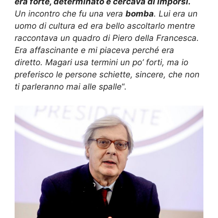
era forte, determinato e cercava di imporsi.
Un incontro che fu una vera
bomba
. Lui era un
uomo di cultura ed era bello ascoltarlo mentre
raccontava un quadro di Piero della Francesca.
Era affascinante e mi piaceva perché era
diretto. Magari usa termini un po’ forti, ma io
preferisco le persone schiette, sincere, che non
ti parleranno mai alle spalle
“.