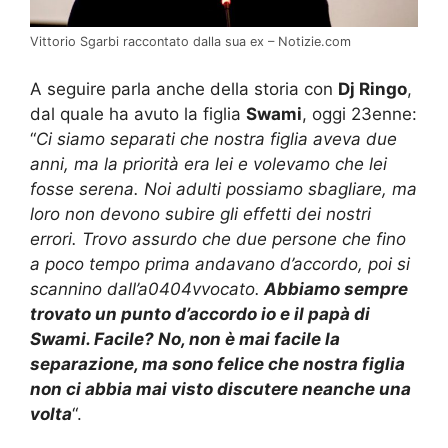
Vittorio Sgarbi raccontato dalla sua ex – Notizie.com
A seguire parla anche della storia con
Dj Ringo
,
dal quale ha avuto la figlia
Swami
, oggi 23enne:
“
Ci siamo separati che nostra figlia aveva due
anni, ma la priorità era lei e volevamo che lei
fosse serena. Noi adulti possiamo sbagliare, ma
loro non devono subire gli effetti dei nostri
errori. Trovo assurdo che due persone che fino
a poco tempo prima andavano d’accordo, poi si
scannino dall’a0404vvocato.
Abbiamo sempre
trovato un punto d’accordo io e il papà di
Swami. Facile? No, non è mai facile la
separazione, ma sono felice che nostra figlia
non ci abbia mai visto discutere neanche una
volta
“.