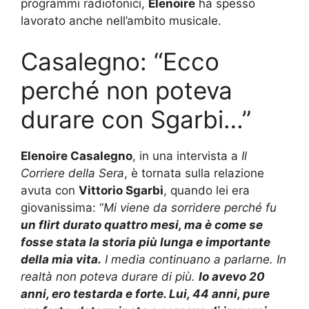
programmi radiofonici,
Elenoire
ha spesso
lavorato anche nell’ambito musicale.
Casalegno: “Ecco
perché non poteva
durare con Sgarbi…”
Elenoire Casalegno
, in una intervista a
Il
Corriere della Sera
, è tornata sulla relazione
avuta con
Vittorio Sgarbi
, quando lei era
giovanissima: “
Mi viene da sorridere perché fu
un flirt durato quattro mesi, ma è come se
fosse stata la storia più lunga e importante
della mia vita.
I media continuano a parlarne. In
realtà non poteva durare di più.
Io avevo 20
anni, ero testarda e forte. Lui, 44 anni, pure