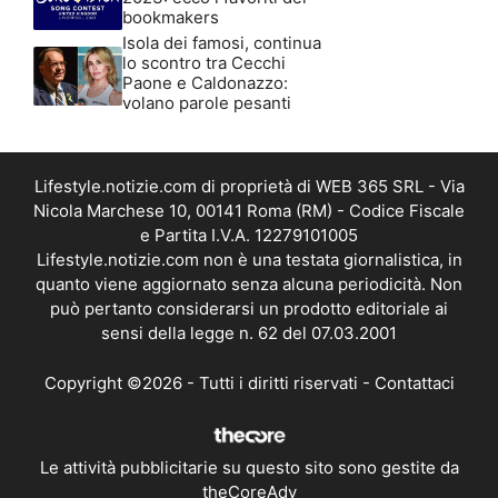
bookmakers
Isola dei famosi, continua
lo scontro tra Cecchi
Paone e Caldonazzo:
volano parole pesanti
Lifestyle.notizie.com di proprietà di WEB 365 SRL - Via
Nicola Marchese 10, 00141 Roma (RM) - Codice Fiscale
e Partita I.V.A. 12279101005
Lifestyle.notizie.com non è una testata giornalistica, in
quanto viene aggiornato senza alcuna periodicità. Non
può pertanto considerarsi un prodotto editoriale ai
sensi della legge n. 62 del 07.03.2001
Copyright ©2026 - Tutti i diritti riservati -
Contattaci
Le attività pubblicitarie su questo sito sono gestite da
theCoreAdv