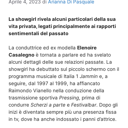
Aprile 4, 2023
di
Arianna Di Pasquale
La showgirl rivela alcuni particolari della sua
vita privata, legati principalmente ai rapporti
sentimentali del passato
La conduttrice ed ex modella
Elenoire
Casalegno
è tornata a parlare ed ha svelato
alcuni dettagli delle sue relazioni passate. La
showgirl ha debuttato sul piccolo schermo con il
programma musicale di Italia 1
Jammin
e, a
seguire, dal 1997 al 1999, ha affiancato
Raimondo Vianello nella conduzione della
trasmissione sportiva
Pressing
, prima di
condurre
Scherzi a parte
e
Festivalbar
. Dopo gli
inizi è diventata sempre più una presenza fissa
in tv, dove ha anche indossato i panni d’attrice.