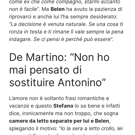
come ex che come compagno, starmi accanto
non è facile
“. Ma
Belen
ha avuto la pazienza di
riprovarci e anche lui l’ha sempre desiderato:
“
La decisione è venuta naturale. Se una cosa ti
ronza in testa e ti rimane lì vale sempre la pena
indagare. Se ci pensi è perché può essere
“.
De Martino: “Non ho
mai pensato di
sostituire Antonino”
L’amore non è soltanto frasi romantiche e
vacanze e questo
Stefano
lo sa bene e infatti
dice, ironicamente ma non troppo, che sogna
camere da letto separate per lui e Belen
,
spiegando il motivo: “
Io la sera a letto crollo, lei