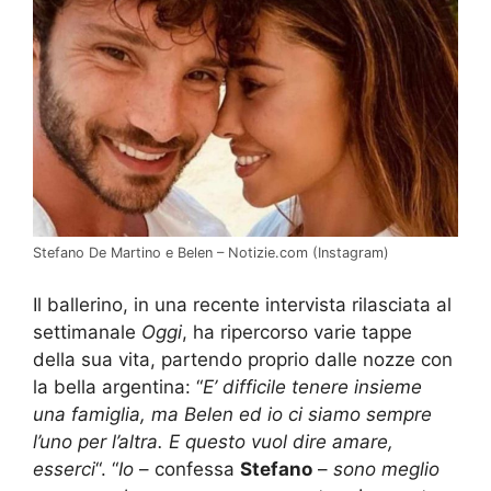
Stefano De Martino e Belen – Notizie.com (Instagram)
Il ballerino, in una recente intervista rilasciata al
settimanale
Oggi
, ha ripercorso varie tappe
della sua vita, partendo proprio dalle nozze con
la bella argentina: “
E’ difficile tenere insieme
una famiglia, ma Belen ed io ci siamo sempre
l’uno per l’altra. E questo vuol dire amare,
esserci
“. “
Io
– confessa
Stefano
–
sono meglio