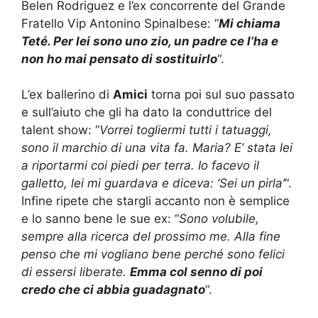
Belen Rodriguez e l’ex concorrente del Grande
Fratello Vip Antonino Spinalbese: “
Mi chiama
Teté. Per lei sono uno zio, un padre ce l’ha e
non ho mai pensato di sostituirlo
“.
L’ex ballerino di
Amici
torna poi sul suo passato
e sull’aiuto che gli ha dato la conduttrice del
talent show: “
Vorrei togliermi tutti i tatuaggi,
sono il marchio di una vita fa. Maria? E’ stata lei
a riportarmi coi piedi per terra. Io facevo il
galletto, lei mi guardava e diceva: ‘Sei un pirla’
“.
Infine ripete che stargli accanto non è semplice
e lo sanno bene le sue ex: “
Sono volubile,
sempre alla ricerca del prossimo me. Alla fine
penso che mi vogliano bene perché sono felici
di essersi liberate.
Emma col senno di poi
credo che ci abbia guadagnato
“.