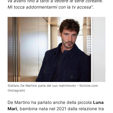
va avanti fino a tardi a vedere le serie coreane.
Mi tocca addormentarmi con la tv accesa
“.
Stefano De Martino parla del suo matrimonio – Notizie.com
(Instagram)
De Martino ha parlato anche della piccola
Luna
Marì
, bambina nata nel 2021 dalla relazione tra