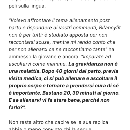
peli sulla lingua.
“Volevo affrontare il tema allenamento post
parto e rispondere ai vostri commenti, Bifancyfit
non è per tutti: è studiato apposta per non
raccontarsi scuse, mentre mi rendo conto che
per non allenarci ce ne raccontiamo tante”
ha
ammesso la giovane e ancora: “
Imparate ad
ascoltarvi come mamme.
La gravidanza non è
una malattia. Dopo 40 giorni dal parto, previa
visita medica, ci si può allenare e ascoltare il
proprio corpo e tornare a prendersi cura di sé
è importante. Bastano 20, 30 minuti al giorno.
E se allenarvi vi fa stare bene, perché non
farlo?”.
Non resta altro che capire se la sua replica
abbia o meno convinto chi la segue.