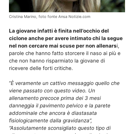
Cristina Marino, foto fonte Ansa Notizie.com
La giovane infatti è finita nell’occhio del
ciclone anche per avere intimato chi la segue
nel non cercare mai scuse per non allenars
i,
parole che hanno fatto storcere il naso ai più e
che non hanno risparmiato la giovane di
ricevere delle forti critiche.
“
È veramente un cattivo messaggio quello che
viene passato con questo video. Un
allenamento precoce prima dei 3 mesi
danneggia il pavimento pelvico e la parete
addominale che ancora è diastasata
fisiologicamente dalla gravidanza”,
“Assolutamente sconsigliato questo tipo di