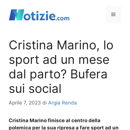
Vai
al
Menu
contenuto
Cristina Marino, lo
sport ad un mese
dal parto? Bufera
sui social
Aprile 7, 2023
di
Argia Renda
Cristina Marino finisce al centro della
polemica per la sua ripresa a fare sport ad un