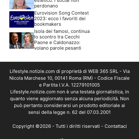
estetico: i social non
perdonano
Eurovision Song Contest
2023: ecco i favoriti dei
bookmakers
Isola dei famosi, continua
lo scontro tra Cecchi
Paone e Caldonazzo:
volano parole pesanti
Lifestyle.notizie.com di proprietà di WEB 365 SRL - Via
Nicola Marchese 10, 00141 Roma (RM) - Codice Fiscale
e Partita I.V.A. 12279101005
Lifestyle.notizie.com non è una testata giornalistica, in
quanto viene aggiornato senza alcuna periodicità. Non
può pertanto considerarsi un prodotto editoriale ai
sensi della legge n. 62 del 07.03.2001
Copyright ©2026 - Tutti i diritti riservati -
Contattaci