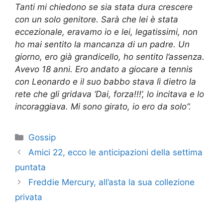
Tanti mi chiedono se sia stata dura crescere
con un solo genitore. Sarà che lei è stata
eccezionale, eravamo io e lei, legatissimi, non
ho mai sentito la mancanza di un padre. Un
giorno, ero già grandicello, ho sentito l’assenza.
Avevo 18 anni. Ero andato a giocare a tennis
con Leonardo e il suo babbo stava lì dietro la
rete che gli gridava ‘Dai, forza!!!’, lo incitava e lo
incoraggiava. Mi sono girato, io ero da solo”.
Categorie
Gossip
Amici 22, ecco le anticipazioni della settima
puntata
Freddie Mercury, all’asta la sua collezione
privata