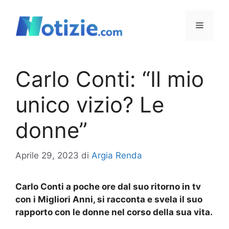
Vai
al
Menu
contenuto
Carlo Conti: “Il mio
unico vizio? Le
donne”
Aprile 29, 2023
di
Argia Renda
Carlo Conti a poche ore dal suo ritorno in tv
con i Migliori Anni, si racconta e svela il suo
rapporto con le donne nel corso della sua vita.