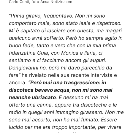
Carlo Conti, foto Ansa Notizie.com
“
Prima giravo, frequentavo. Non mi sono
comportato male, sono stato leale e rispettoso.
Mi è capitato di lasciare con onestà, ma magari
qualcuno avrà sofferto. Però ho sempre agito in
buon fede, tanto è vero che con la mia prima
fidanzatina Guia, con Monica e Ilaria, ci
sentiamo e ci facciamo ancora gli auguri.
Dongiovanni no, però mi davo parecchio da
fare”
ha rivelato nella sua recente intervista e
ancora:
“Però mai una trasgressione: in
discoteca bevevo acqua, non mi sono mai
neanche ubriacato
. E nessuno mi ha mai
offerto una canna, eppure tra discoteche e le
radio in quegli anni immagino girassero. Non me
sono mai accorto, non ho mai fumato. Essere
lucido per me era troppo importante, per vivere