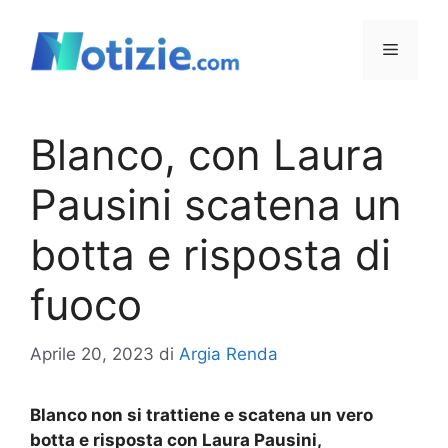
Vai
al
Menu
contenuto
Blanco, con Laura
Pausini scatena un
botta e risposta di
fuoco
Aprile 20, 2023
di
Argia Renda
Blanco non si trattiene e scatena un vero
botta e risposta con Laura Pausini,