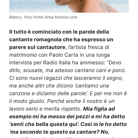
Blanco, foto fonte Ansa Notizie.com
Il tutto è cominciato con le parole della
cantante romagnola che ha espresso un
parere sul cantautore
, l’artista fresca di
matrimonio con Paolo Carta in una lunga
intervista per Radio Italia ha ammesso: “
Devo
dirlo, scusate, ma adesso cantano cani e porci.
Ci sono nuovi ragazzi che lasceranno il segno,
ma anche altri che dicono ‘cantiamo una
canzone e diciamo delle parole’. E per me non è
il modo giusto. Perché anche il nostro è un
lavoro serio e merita rispetto.
Mia figlia ad
esempio mi ha messo dei pezzi e mi ha detto
‘senti che bella questa qui’. Così io le ho detto
‘ma secondo te questo sa cantare? No,