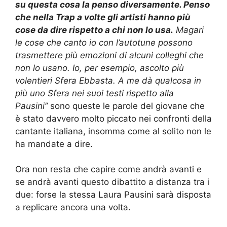
su questa cosa la penso diversamente. Penso
che nella Trap a volte gli artisti hanno più
cose da dire rispetto a chi non lo usa.
Magari
le cose che canto io con l’autotune possono
trasmettere più emozioni di alcuni colleghi che
non lo usano. Io, per esempio, ascolto più
volentieri Sfera Ebbasta. A me dà qualcosa in
più uno Sfera nei suoi testi rispetto alla
Pausini”
sono queste le parole del giovane che
è stato davvero molto piccato nei confronti della
cantante italiana, insomma come al solito non le
ha mandate a dire.
Ora non resta che capire come andrà avanti e
se andrà avanti questo dibattito a distanza tra i
due: forse la stessa Laura Pausini sarà disposta
a replicare ancora una volta.