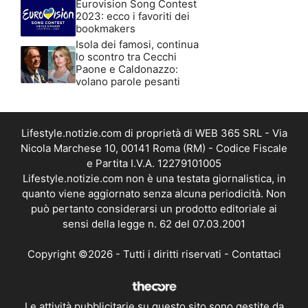
Eurovision Song Contest
2023: ecco i favoriti dei
bookmakers
Isola dei famosi, continua
lo scontro tra Cecchi
Paone e Caldonazzo:
volano parole pesanti
Lifestyle.notizie.com di proprietà di WEB 365 SRL - Via
Nicola Marchese 10, 00141 Roma (RM) - Codice Fiscale
e Partita I.V.A. 12279101005
Lifestyle.notizie.com non è una testata giornalistica, in
quanto viene aggiornato senza alcuna periodicità. Non
può pertanto considerarsi un prodotto editoriale ai
sensi della legge n. 62 del 07.03.2001
Copyright ©2026 - Tutti i diritti riservati -
Contattaci
Le attività pubblicitarie su questo sito sono gestite da