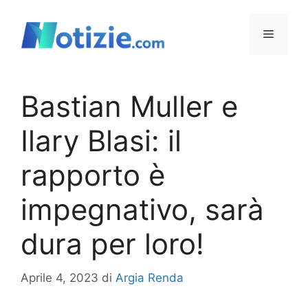
Vai
al
Menu
contenuto
Bastian Muller e
Ilary Blasi: il
rapporto è
impegnativo, sarà
dura per loro!
Aprile 4, 2023
di
Argia Renda