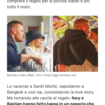
comprare il regalo per la piccola Isabel e poi
tutto il resto.
Bastian e Ilary Blasi, foto fonte Oggi Notizie.com
Le vacanze a Sankt Moritz, capodanno a
Bangkok e così via, consolidando la love story.
Ma tornando alla caccia al regalo:
Ilary e
Bastian hanno fatto tappa in un negozio che