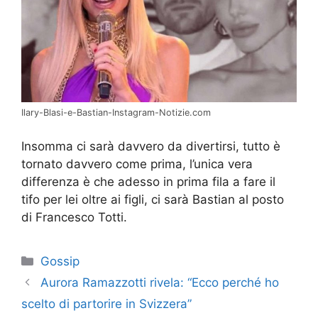
Ilary-Blasi-e-Bastian-Instagram-Notizie.com
Insomma ci sarà davvero da divertirsi, tutto è
tornato davvero come prima, l’unica vera
differenza è che adesso in prima fila a fare il
tifo per lei oltre ai figli, ci sarà Bastian al posto
di Francesco Totti.
Categorie
Gossip
Aurora Ramazzotti rivela: “Ecco perché ho
scelto di partorire in Svizzera”