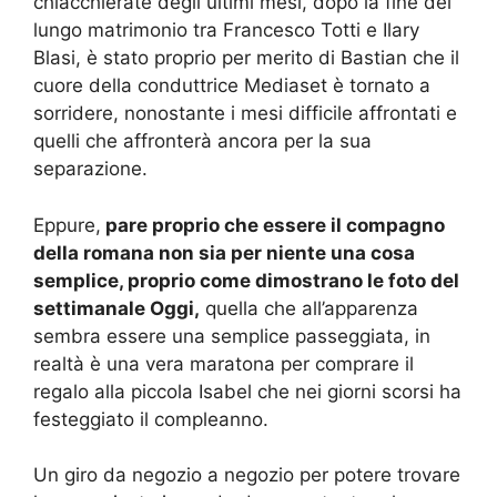
chiacchierate degli ultimi mesi, dopo la fine del
lungo matrimonio tra Francesco Totti e Ilary
Blasi, è stato proprio per merito di Bastian che il
cuore della conduttrice Mediaset è tornato a
sorridere, nonostante i mesi difficile affrontati e
quelli che affronterà ancora per la sua
separazione.
Eppure,
pare proprio che essere il compagno
della romana non sia per niente una cosa
semplice, proprio come dimostrano le foto del
settimanale Oggi,
quella che all’apparenza
sembra essere una semplice passeggiata, in
realtà è una vera maratona per comprare il
regalo alla piccola Isabel che nei giorni scorsi ha
festeggiato il compleanno.
Un giro da negozio a negozio per potere trovare