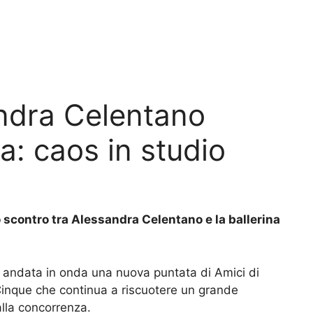
ndra Celentano
: caos in studio
scontro tra Alessandra Celentano e la ballerina
è andata in onda una nuova puntata di Amici di
 Cinque che continua a riscuotere un grande
lla concorrenza.