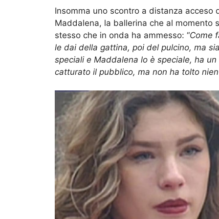
Insomma uno scontro a distanza acceso q
Maddalena, la ballerina che al momento s
stesso che in onda ha ammesso: “
Come fa
le dai della gattina, poi del pulcino, ma 
speciali e Maddalena lo è speciale, ha un
catturato il pubblico, ma non ha tolto nie