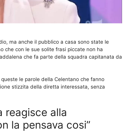
udio, ma anche il pubblico a casa sono state le
 che con le sue solite frasi piccate non ha
 Maddalena che fa parte della squadra capitanata da
 queste le parole della Celentano che fanno
ione stizzita della diretta interessata, senza
 reagisce alla
n la pensava cosi”