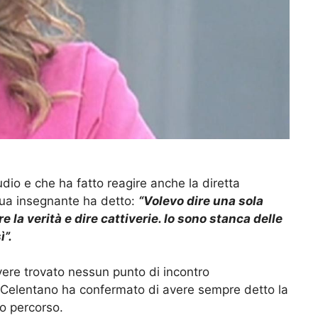
udio e che ha fatto reagire anche la diretta
 sua insegnante ha detto:
“Volevo dire una sola
re la verità e dire cattiverie. Io sono stanca delle
ì”.
re trovato nessun punto di incontro
a Celentano ha confermato di avere sempre detto la
suo percorso.