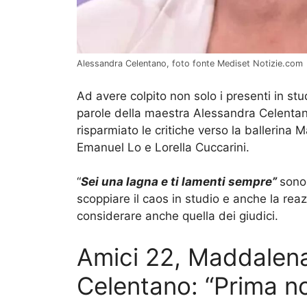
Alessandra Celentano, foto fonte Mediset Notizie.com
Ad avere colpito non solo i presenti in st
parole della maestra Alessandra Celentano
risparmiato le critiche verso la ballerina
Emanuel Lo e Lorella Cuccarini.
“
Sei una lagna e ti lamenti sempre”
sono
scoppiare il caos in studio e anche la reaz
considerare anche quella dei giudici.
Amici 22, Maddalena
Celentano: “Prima no