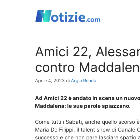
Vai
al
contenuto
Amici 22, Alessa
contro Maddalena
Aprile 4, 2023
di
Argia Renda
Ad Amici 22 è andato in scena un nuovo 
Maddalena: le sue parole spiazzano.
Come tutti i Sabati, anche quello scorso 
Maria De Filippi, il talent show di Canale
successo e che non pare lasciare spazio a