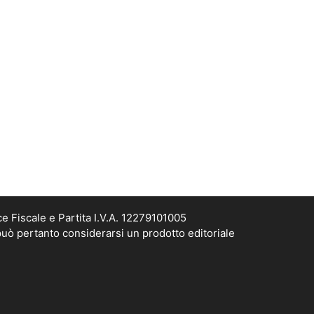
e Fiscale e Partita I.V.A. 12279101005
può pertanto considerarsi un prodotto editoriale