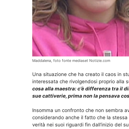
Maddalena, foto fonte mediaset Notizie.com
Una situazione che ha creato il caos in st
interessata che rivolgendosi proprio alla
cosa alla maestra: c’è differenza tra il di
sue cattiverie, prima non la pensava cos
Insomma un confronto che non sembra ave
considerando anche il fatto che la stess
verità nei suoi riguardi fin dall’inizio del 