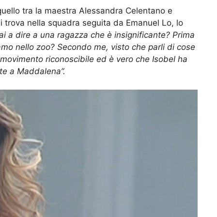
uello tra la maestra Alessandra Celentano e
i trova nella squadra seguita da Emanuel Lo, lo
i a dire a una ragazza che è insignificante? Prima
siamo nello zoo? Secondo me, visto che parli di cose
 movimento riconoscibile ed è vero che Isobel ha
nte a Maddalena”.