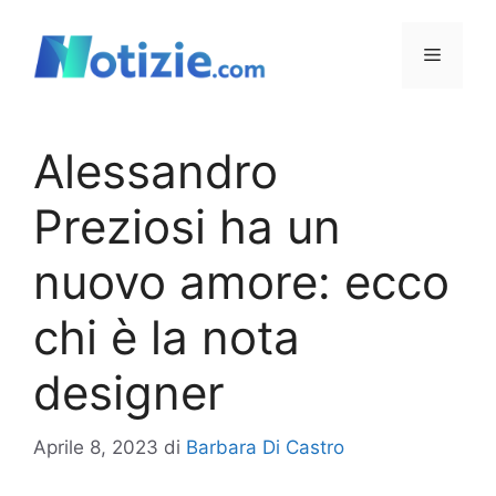
Vai
al
Menu
contenuto
Alessandro
Preziosi ha un
nuovo amore: ecco
chi è la nota
designer
Aprile 8, 2023
di
Barbara Di Castro