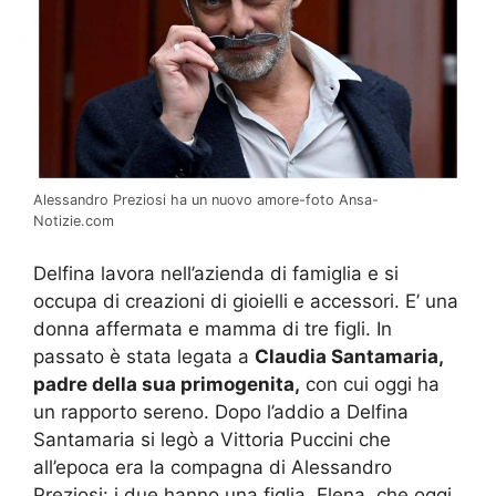
Alessandro Preziosi ha un nuovo amore-foto Ansa-
Notizie.com
Delfina lavora nell’azienda di famiglia e si
occupa di creazioni di gioielli e accessori. E’ una
donna affermata e mamma di tre figli. In
passato è stata legata a
Claudia Santamaria,
padre della sua primogenita,
con cui oggi ha
un rapporto sereno. Dopo l’addio a Delfina
Santamaria si legò a Vittoria Puccini che
all’epoca era la compagna di Alessandro
Preziosi: i due hanno una figlia, Elena, che oggi