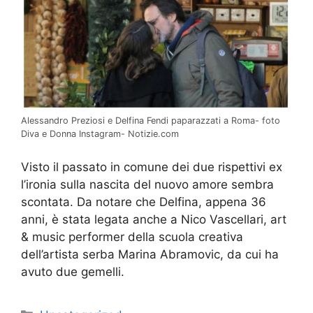
Alessandro Preziosi e Delfina Fendi paparazzati a Roma- foto
Diva e Donna Instagram- Notizie.com
Visto il passato in comune dei due rispettivi ex
l’ironia sulla nascita del nuovo amore sembra
scontata. Da notare che Delfina, appena 36
anni, è stata legata anche a Nico Vascellari, art
& music performer della scuola creativa
dell’artista serba Marina Abramovic, da cui ha
avuto due gemelli.
Categorie