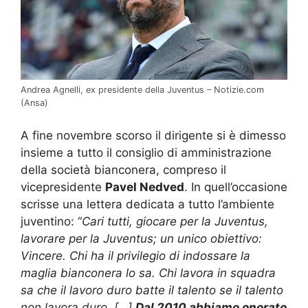
Andrea Agnelli, ex presidente della Juventus – Notizie.com
(Ansa)
A fine novembre scorso il dirigente si è dimesso
insieme a tutto il consiglio di amministrazione
della società bianconera, compreso il
vicepresidente
Pavel Nedved
. In quell’occasione
scrisse una lettera dedicata a tutto l’ambiente
juventino: “
Cari tutti, giocare per la Juventus,
lavorare per la Juventus; un unico obiettivo:
Vincere. Chi ha il privilegio di indossare la
maglia bianconera lo sa. Chi lavora in squadra
sa che il lavoro duro batte il talento se il talento
non lavora duro. […]
Dal 2010 abbiamo onorato