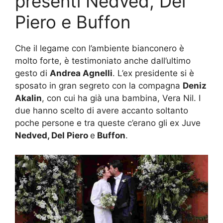
presenti Nedved, Del
Piero e Buffon
Che il legame con l’ambiente bianconero è
molto forte, è testimoniato anche dall’ultimo
gesto di
Andrea Agnelli
. L’ex presidente si è
sposato in gran segreto con la compagna
Deniz
Akalin
, con cui ha già una bambina, Vera Nil. I
due hanno scelto di avere accanto soltanto
poche persone e tra queste c’erano gli ex Juve
Nedved, Del Piero
e
Buffon
.