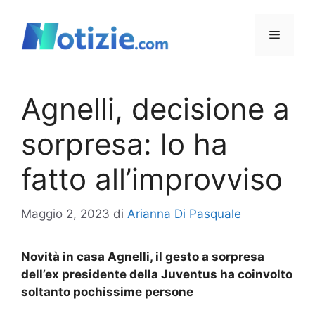
Vai
al
Menu
contenuto
Agnelli, decisione a
sorpresa: lo ha
fatto all’improvviso
Maggio 2, 2023
di
Arianna Di Pasquale
Novità in casa Agnelli, il gesto a sorpresa
dell’ex presidente della Juventus ha coinvolto
soltanto pochissime persone