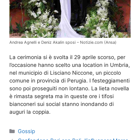
Andrea Agnelli e Deniz Akalin sposi – Notizie.com (Ansa)
La cerimonia si è svolta il 29 aprile scorso, per
l’occasione hanno scelto una location in Umbria,
nel municipio di Lisciano Niccone, un piccolo
comune in provincia di Perugia. I festeggiamenti
sono poi proseguiti non lontano. La lieta novella
è rimasta segreta ma in queste ore i tifosi
bianconeri sui social stanno inondando di
auguri la coppia.
Categorie
Gossip