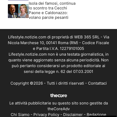
Isola dei famosi, continua
lo scontro tra Cecchi
Paone e Caldonazzo:
volano parole pesanti
Lifestyle.notizie.com di proprietà di WEB 365 SRL - Via
Nicola Marchese 10, 00141 Roma (RM) - Codice Fiscale
e Partita I.V.A. 12279101005
Lifestyle.notizie.com non è una testata giornalistica, in
quanto viene aggiornato senza alcuna periodicità. Non
può pertanto considerarsi un prodotto editoriale ai
sensi della legge n. 62 del 07.03.2001
Copyright ©2026 - Tutti i diritti riservati -
Contattaci
Le attività pubblicitarie su questo sito sono gestite da
theCoreAdv
Chi Siamo
-
Privacy Policy
-
Disclaimer
-
Redazione